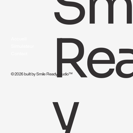
Smi
Re
Accueil
Simulateur
Contact
© 2026 built by Smile Ready Studio™
y