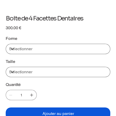
Boite de 4 Facettes Dentaires
Prix
300.00 €
Forme
Taille
Quantité
Ajouter au panier